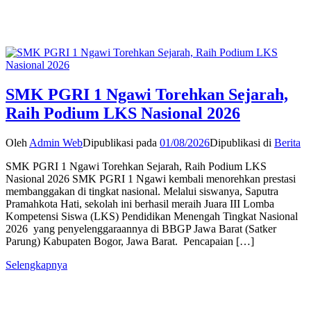
SMK PGRI 1 Ngawi Torehkan Sejarah,
Raih Podium LKS Nasional 2026
Oleh
Admin Web
Dipublikasi pada
01/08/2026
Dipublikasi di
Berita
SMK PGRI 1 Ngawi Torehkan Sejarah, Raih Podium LKS
Nasional 2026 SMK PGRI 1 Ngawi kembali menorehkan prestasi
membanggakan di tingkat nasional. Melalui siswanya, Saputra
Pramahkota Hati, sekolah ini berhasil meraih Juara III Lomba
Kompetensi Siswa (LKS) Pendidikan Menengah Tingkat Nasional
2026 yang penyelenggaraannya di BBGP Jawa Barat (Satker
Parung) Kabupaten Bogor, Jawa Barat. Pencapaian […]
Selengkapnya