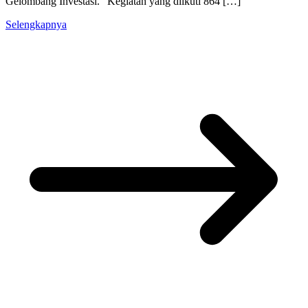
Gelombang Investasi.” Kegiatan yang diikuti 864 […]
Selengkapnya