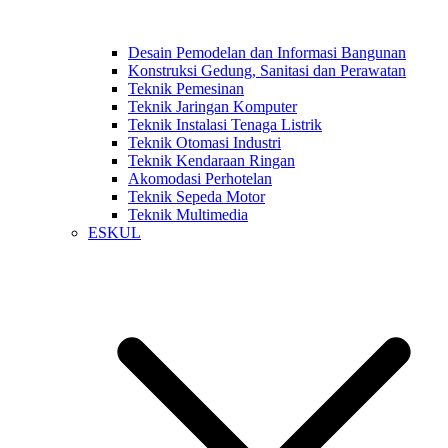
Desain Pemodelan dan Informasi Bangunan
Konstruksi Gedung, Sanitasi dan Perawatan
Teknik Pemesinan
Teknik Jaringan Komputer
Teknik Instalasi Tenaga Listrik
Teknik Otomasi Industri
Teknik Kendaraan Ringan
Akomodasi Perhotelan
Teknik Sepeda Motor
Teknik Multimedia
ESKUL