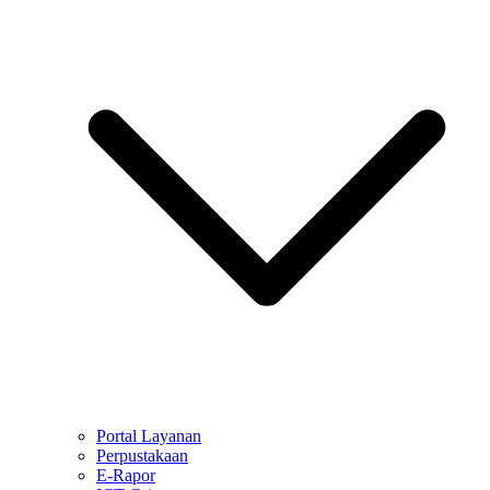
Portal Layanan
Perpustakaan
E-Rapor