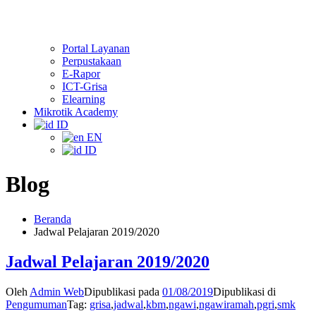
Portal Layanan
Perpustakaan
E-Rapor
ICT-Grisa
Elearning
Mikrotik Academy
ID
EN
ID
Blog
Beranda
Jadwal Pelajaran 2019/2020
Jadwal Pelajaran 2019/2020
Oleh
Admin Web
Dipublikasi pada
01/08/2019
Dipublikasi di
Pengumuman
Tag:
grisa
,
jadwal
,
kbm
,
ngawi
,
ngawiramah
,
pgri
,
smk