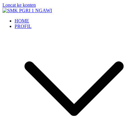
Loncat ke konten
SMK PGRI 1 NGAWI
STUDY HARD WORK SMART
HOME
PROFIL