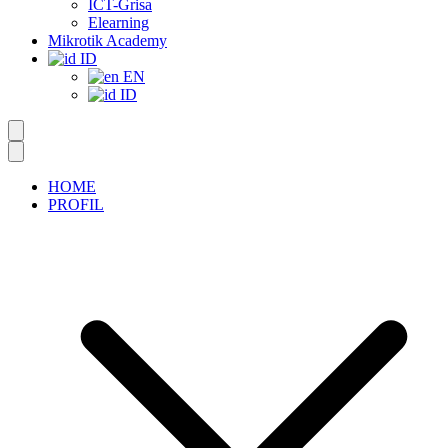
ICT-Grisa
Elearning
Mikrotik Academy
ID
EN
ID
HOME
PROFIL