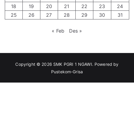
18
19
20
21
22
23
24
25
26
27
28
29
30
31
« Feb
Des »
Copyright © 2026
SMK PGRI 1 NGAWI
. Powered by
Pustekom-Grisa