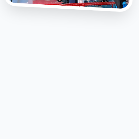
AKREDITASI A
Fasilitas Standar Industri