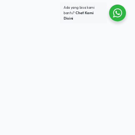
Ada yang bisa kami
bantu?
Chat Kami
Disini
2000+
SISWA AKTIF
100+
MITRA INDUSTRI