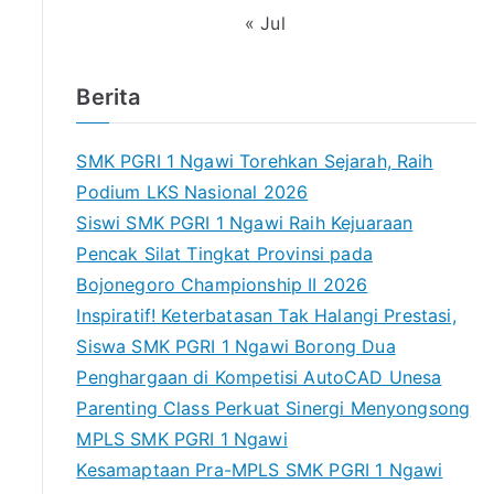
« Jul
Berita
SMK PGRI 1 Ngawi Torehkan Sejarah, Raih
Podium LKS Nasional 2026
Siswi SMK PGRI 1 Ngawi Raih Kejuaraan
Pencak Silat Tingkat Provinsi pada
Bojonegoro Championship II 2026
Inspiratif! Keterbatasan Tak Halangi Prestasi,
Siswa SMK PGRI 1 Ngawi Borong Dua
Penghargaan di Kompetisi AutoCAD Unesa
Parenting Class Perkuat Sinergi Menyongsong
MPLS SMK PGRI 1 Ngawi
Kesamaptaan Pra-MPLS SMK PGRI 1 Ngawi