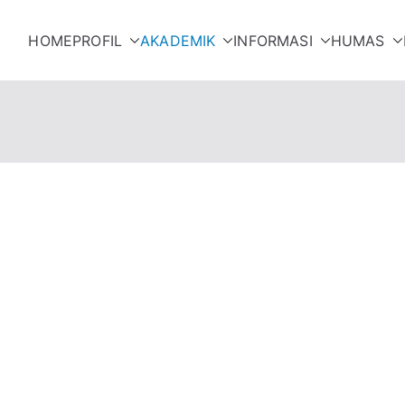
HOME
PROFIL
AKADEMIK
INFORMASI
HUMAS
NGAWI