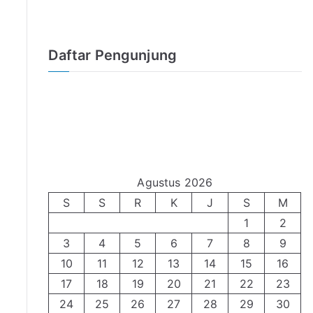
Daftar Pengunjung
Agustus 2026
S
S
R
K
J
S
M
1
2
3
4
5
6
7
8
9
10
11
12
13
14
15
16
17
18
19
20
21
22
23
24
25
26
27
28
29
30