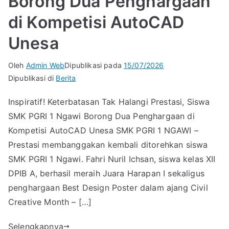
Borong Dua Penghargaan
di Kompetisi AutoCAD
Unesa
Oleh
Admin Web
Dipublikasi pada
15/07/2026
Dipublikasi di
Berita
Inspiratif! Keterbatasan Tak Halangi Prestasi, Siswa
SMK PGRI 1 Ngawi Borong Dua Penghargaan di
Kompetisi AutoCAD Unesa SMK PGRI 1 NGAWI –
Prestasi membanggakan kembali ditorehkan siswa
SMK PGRI 1 Ngawi. Fahri Nuril Ichsan, siswa kelas XII
DPIB A, berhasil meraih Juara Harapan I sekaligus
penghargaan Best Design Poster dalam ajang Civil
Creative Month – […]
Selengkapnya