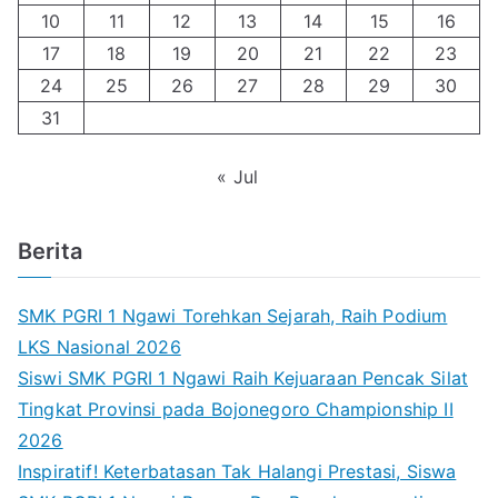
10
11
12
13
14
15
16
17
18
19
20
21
22
23
24
25
26
27
28
29
30
31
« Jul
Berita
SMK PGRI 1 Ngawi Torehkan Sejarah, Raih Podium
LKS Nasional 2026
Siswi SMK PGRI 1 Ngawi Raih Kejuaraan Pencak Silat
Tingkat Provinsi pada Bojonegoro Championship II
2026
Inspiratif! Keterbatasan Tak Halangi Prestasi, Siswa