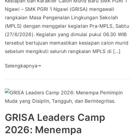
Kesiapan dan Karakter Calon Murid Baru SMK PGRI 1
Ngawi – SMK PGRI 1 Ngawi (GRISA) mengawali
rangkaian Masa Pengenalan Lingkungan Sekolah
(MPLS) dengan menggelar kegiatan Pra-MPLS, Sabtu
(27/6/2026). Kegiatan yang dimulai pukul 06.30 WIB
tersebut bertujuan memastikan kesiapan calon murid
sebelum mengikuti seluruh rangkaian MPLS di […]
Selengkapnya
GRISA Leaders Camp
2026: Menempa