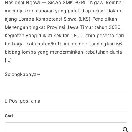
Nasional Ngawi — Siswa SMK PGRI 1 Ngawi kembali
menunjukkan capaian yang patut diapresiasi dalam
ajang Lomba Kompetensi Siswa (LKS) Pendidikan
Menengah tingkat Provinsi Jawa Timur tahun 2026.
Kegiatan yang diikuti sekitar 1.800 lebih peserta dari
berbagai kabupaten/kota ini mempertandingkan 56
bidang lomba yang mencerminkan kebutuhan dunia
[…]
Selengkapnya
Navigasi
Pos-pos lama
pos
Cari
Cari