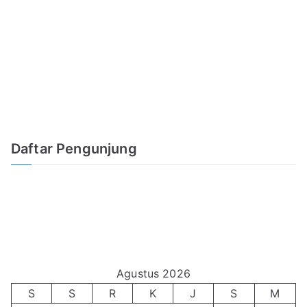
Daftar Pengunjung
Agustus 2026
S
S
R
K
J
S
M