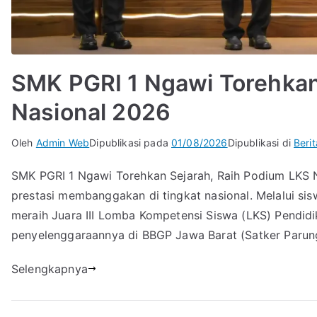
SMK PGRI 1 Ngawi Torehkan
Nasional 2026
Oleh
Admin Web
Dipublikasi pada
01/08/2026
Dipublikasi di
Berit
SMK PGRI 1 Ngawi Torehkan Sejarah, Raih Podium LKS
prestasi membanggakan di tingkat nasional. Melalui sis
meraih Juara III Lomba Kompetensi Siswa (LKS) Pendi
penyelenggaraannya di BBGP Jawa Barat (Satker Parun
Selengkapnya