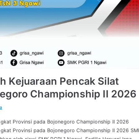
h Kejuaraan Pencak Silat
negoro Championship II 2026
ta
ngkat Provinsi pada Bojonegoro Championship II 2026
ingkat Provinsi pada Bojonegoro Championship II 2026 SM