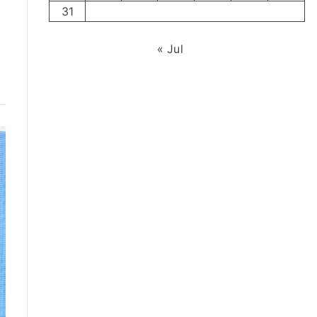
31
« Jul