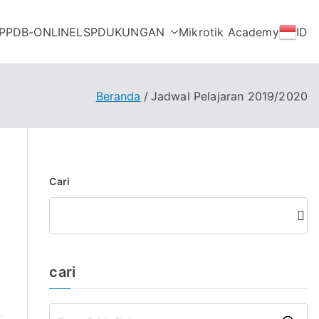
PPDB-ONLINE
LSP
DUKUNGAN
Mikrotik Academy
ID
Beranda
Jadwal Pelajaran 2019/2020
Cari
Cari
cari