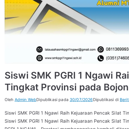
Siswi SMK PGRI 1 Ngawi Rai
Tingkat Provinsi pada Bojo
Oleh
Admin Web
Dipublikasi pada
30/07/2026
Dipublikasi di
Beri
Siswi SMK PGRI 1 Ngawi Raih Kejuaraan Pencak Silat Ti
Siswi SMK PGRI 1 Ngawi Raih Kejuaraan Pencak Silat T