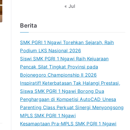
« Jul
Berita
SMK PGRI 1 Ngawi Torehkan Sejarah, Raih
Podium LKS Nasional 2026
Siswi SMK PGRI 1 Ngawi Raih Kejuaraan
Pencak Silat Tingkat Provinsi pada
Bojonegoro Championship II 2026
Inspiratif! Keterbatasan Tak Halangi Prestasi,
Siswa SMK PGRI 1 Ngawi Borong Dua
Penghargaan di Kompetisi AutoCAD Unesa
Parenting Class Perkuat Sinergi Menyongsong
MPLS SMK PGRI 1 Ngawi
Kesamaptaan Pra-MPLS SMK PGRI 1 Ngawi