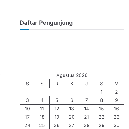
Daftar Pengunjung
K
Agustus 2026
S
S
R
K
J
S
M
1
2
3
4
5
6
7
8
9
10
11
12
13
14
15
16
17
18
19
20
21
22
23
24
25
26
27
28
29
30
i