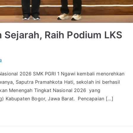
 Sejarah, Raih Podium LKS
a
 Nasional 2026 SMK PGRI 1 Ngawi kembali menorehkan
wanya, Saputra Pramahkota Hati, sekolah ini berhasil
dikan Menengah Tingkat Nasional 2026 yang
g) Kabupaten Bogor, Jawa Barat. Pencapaian […]