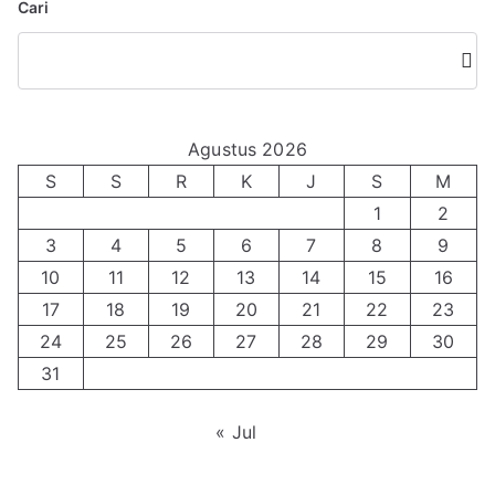
Cari
r
c
Cari
h
f
o
Agustus 2026
r
S
S
R
K
J
S
M
:
1
2
3
4
5
6
7
8
9
10
11
12
13
14
15
16
17
18
19
20
21
22
23
24
25
26
27
28
29
30
31
« Jul