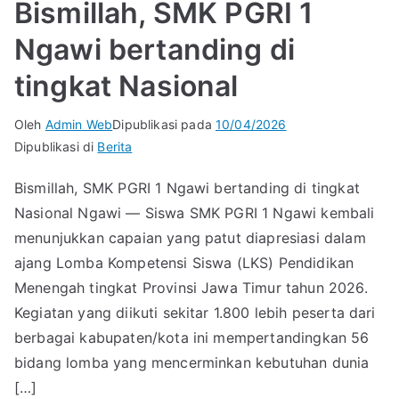
Bismillah, SMK PGRI 1
Ngawi bertanding di
tingkat Nasional
Oleh
Admin Web
Dipublikasi pada
10/04/2026
Dipublikasi di
Berita
Bismillah, SMK PGRI 1 Ngawi bertanding di tingkat
Nasional Ngawi — Siswa SMK PGRI 1 Ngawi kembali
menunjukkan capaian yang patut diapresiasi dalam
ajang Lomba Kompetensi Siswa (LKS) Pendidikan
Menengah tingkat Provinsi Jawa Timur tahun 2026.
Kegiatan yang diikuti sekitar 1.800 lebih peserta dari
berbagai kabupaten/kota ini mempertandingkan 56
bidang lomba yang mencerminkan kebutuhan dunia
[…]