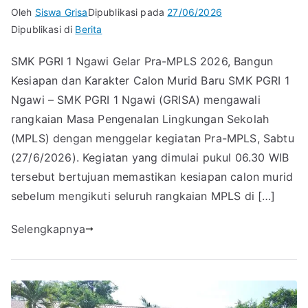
Oleh
Siswa Grisa
Dipublikasi pada
27/06/2026
Dipublikasi di
Berita
SMK PGRI 1 Ngawi Gelar Pra-MPLS 2026, Bangun
Kesiapan dan Karakter Calon Murid Baru SMK PGRI 1
Ngawi – SMK PGRI 1 Ngawi (GRISA) mengawali
rangkaian Masa Pengenalan Lingkungan Sekolah
(MPLS) dengan menggelar kegiatan Pra-MPLS, Sabtu
(27/6/2026). Kegiatan yang dimulai pukul 06.30 WIB
tersebut bertujuan memastikan kesiapan calon murid
sebelum mengikuti seluruh rangkaian MPLS di […]
Selengkapnya