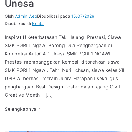
Unesa
Oleh
Admin Web
Dipublikasi pada
15/07/2026
Dipublikasi di
Berita
Inspiratif! Keterbatasan Tak Halangi Prestasi, Siswa
SMK PGRI 1 Ngawi Borong Dua Penghargaan di
Kompetisi AutoCAD Unesa SMK PGRI 1 NGAWI –
Prestasi membanggakan kembali ditorehkan siswa
SMK PGRI 1 Ngawi. Fahri Nuril Ichsan, siswa kelas XII
DPIB A, berhasil meraih Juara Harapan I sekaligus
penghargaan Best Design Poster dalam ajang Civil
Creative Month – […]
Selengkapnya