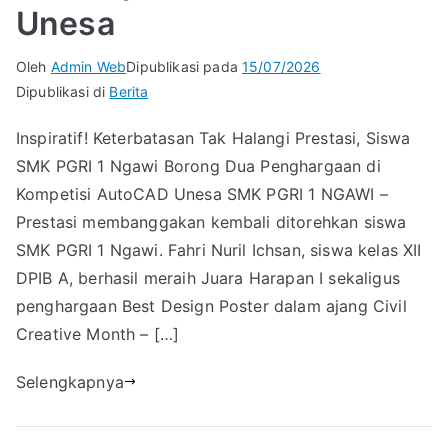
Unesa
Oleh
Admin Web
Dipublikasi pada
15/07/2026
Dipublikasi di
Berita
Inspiratif! Keterbatasan Tak Halangi Prestasi, Siswa
SMK PGRI 1 Ngawi Borong Dua Penghargaan di
Kompetisi AutoCAD Unesa SMK PGRI 1 NGAWI –
Prestasi membanggakan kembali ditorehkan siswa
SMK PGRI 1 Ngawi. Fahri Nuril Ichsan, siswa kelas XII
DPIB A, berhasil meraih Juara Harapan I sekaligus
penghargaan Best Design Poster dalam ajang Civil
Creative Month – […]
Selengkapnya