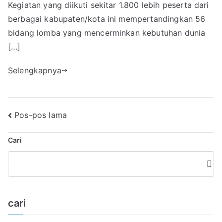
Kegiatan yang diikuti sekitar 1.800 lebih peserta dari
berbagai kabupaten/kota ini mempertandingkan 56
bidang lomba yang mencerminkan kebutuhan dunia
[…]
Selengkapnya
Navigasi
Pos-pos lama
pos
Cari
Cari
cari