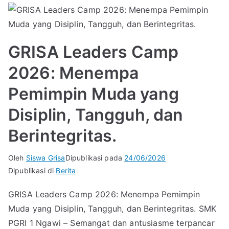
GRISA Leaders Camp
2026: Menempa
Pemimpin Muda yang
Disiplin, Tangguh, dan
Berintegritas.
Oleh
Siswa Grisa
Dipublikasi pada
24/06/2026
Dipublikasi di
Berita
GRISA Leaders Camp 2026: Menempa Pemimpin
Muda yang Disiplin, Tangguh, dan Berintegritas. SMK
PGRI 1 Ngawi – Semangat dan antusiasme terpancar