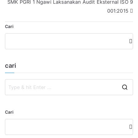
SMK PGRI 1 Ngawi Laksanakan Audit Eksternal ISO 9
001:2015
Cari
Car
i
cari
Cari
Car
i