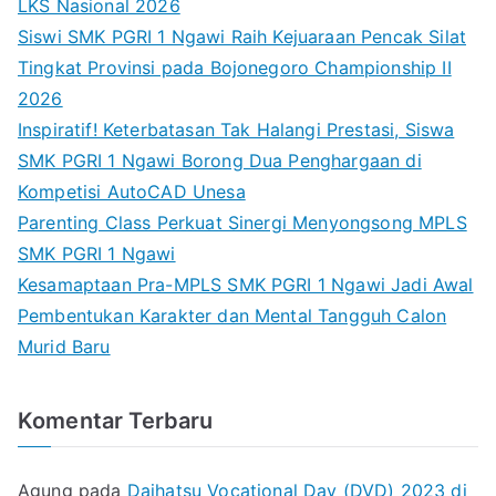
LKS Nasional 2026
Siswi SMK PGRI 1 Ngawi Raih Kejuaraan Pencak Silat
Tingkat Provinsi pada Bojonegoro Championship II
2026
Inspiratif! Keterbatasan Tak Halangi Prestasi, Siswa
SMK PGRI 1 Ngawi Borong Dua Penghargaan di
Kompetisi AutoCAD Unesa
Parenting Class Perkuat Sinergi Menyongsong MPLS
SMK PGRI 1 Ngawi
Kesamaptaan Pra-MPLS SMK PGRI 1 Ngawi Jadi Awal
Pembentukan Karakter dan Mental Tangguh Calon
Murid Baru
Komentar Terbaru
Agung
pada
Daihatsu Vocational Day (DVD) 2023 di