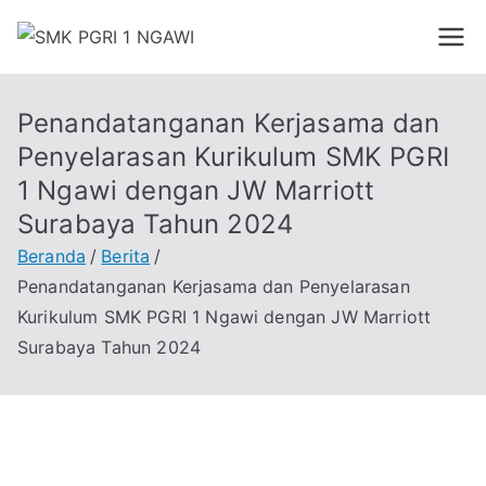
SMK PGRI 1
STUDY HARD WORK SMART
NGAWI
Penandatanganan Kerjasama dan
Penyelarasan Kurikulum SMK PGRI
1 Ngawi dengan JW Marriott
Surabaya Tahun 2024
Beranda
Berita
Penandatanganan Kerjasama dan Penyelarasan
Kurikulum SMK PGRI 1 Ngawi dengan JW Marriott
Surabaya Tahun 2024