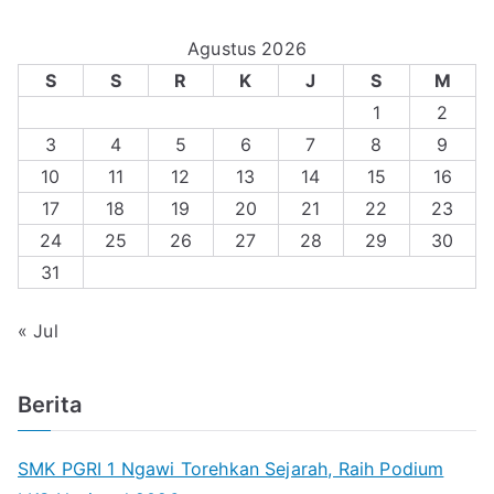
Agustus 2026
S
S
R
K
J
S
M
1
2
3
4
5
6
7
8
9
10
11
12
13
14
15
16
17
18
19
20
21
22
23
24
25
26
27
28
29
30
31
« Jul
Berita
SMK PGRI 1 Ngawi Torehkan Sejarah, Raih Podium