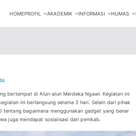
HOME
PROFIL
AKADEMIK
INFORMASI
HUMAS
NGAWI
ita
 bertempat di Alun-alun Merdeka Ngawi. Kegiatan ini
iatan ini berlangsung selama 3 hari. Selain dari pihak
NFO tentang bagaimana menggunakan gadget yang benar
iswa juga mendapat sosialisasi dari pemkab.