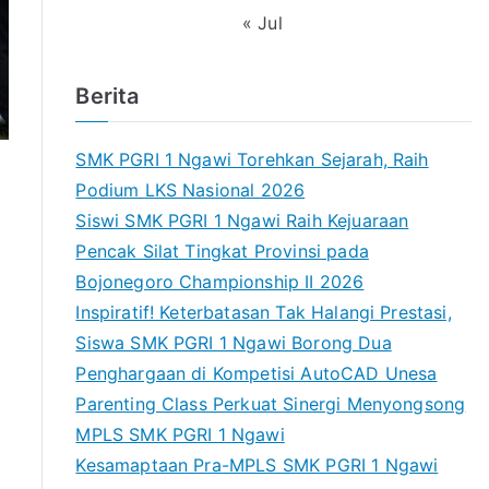
« Jul
Berita
SMK PGRI 1 Ngawi Torehkan Sejarah, Raih
Podium LKS Nasional 2026
Siswi SMK PGRI 1 Ngawi Raih Kejuaraan
Pencak Silat Tingkat Provinsi pada
Bojonegoro Championship II 2026
Inspiratif! Keterbatasan Tak Halangi Prestasi,
Siswa SMK PGRI 1 Ngawi Borong Dua
Penghargaan di Kompetisi AutoCAD Unesa
Parenting Class Perkuat Sinergi Menyongsong
MPLS SMK PGRI 1 Ngawi
Kesamaptaan Pra-MPLS SMK PGRI 1 Ngawi