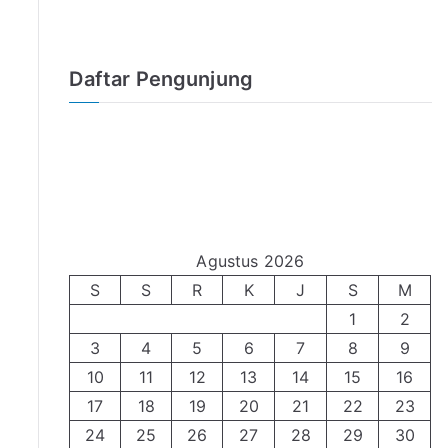
Daftar Pengunjung
Agustus 2026
S
S
R
K
J
S
M
1
2
3
4
5
6
7
8
9
10
11
12
13
14
15
16
17
18
19
20
21
22
23
24
25
26
27
28
29
30