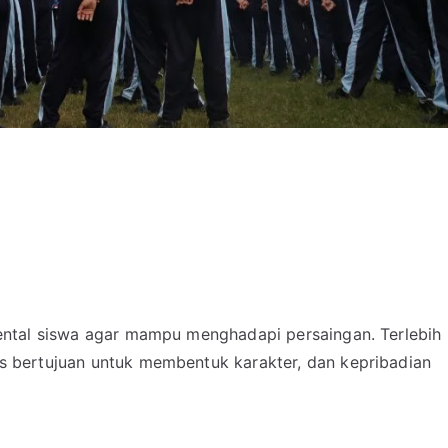
 mental siswa agar mampu menghadapi persaingan. Terlebih
us bertujuan untuk membentuk karakter, dan kepribadian