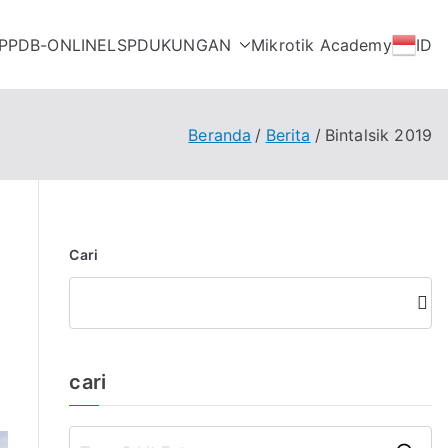
PPDB-ONLINE
LSP
DUKUNGAN
Mikrotik Academy
ID
Beranda
Berita
Bintalsik 2019
Cari
Cari
cari